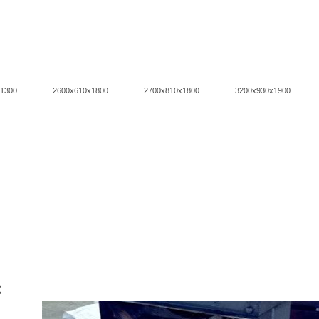
1300
2600x610x1800
2700x810x1800
3200x930x1900
：