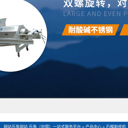
：
网站乐鱼网站,乐鱼（中国）一站式服务平台
»
产品中心
»
石榴剥皮机