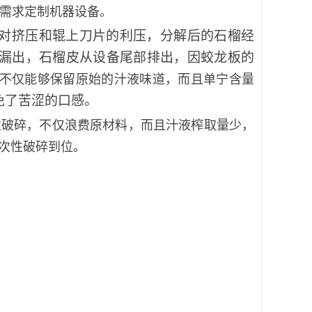
需求定制机器设备。
对挤压和辊上刀片的利压，
分解后的
石榴
经
漏出，石榴皮从设备尾部排出，
因蛟龙板的
不仅能够保留原始的汁液味道，而且单宁含量
免了苦涩的口感。
破碎，不仅浪费原材料，而且汁液榨取量少，
次性破碎到位。