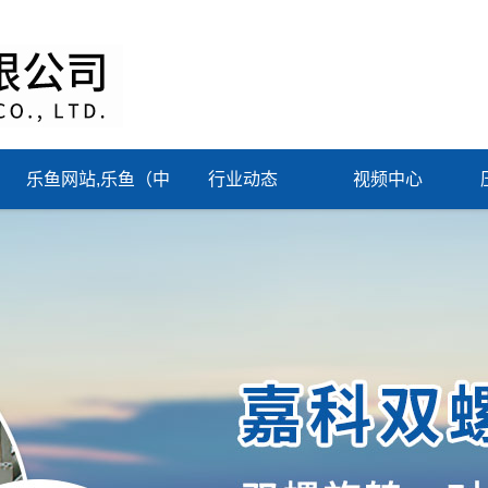
乐鱼网站,乐鱼（中
行业动态
视频中心
国）一站式服务平
台