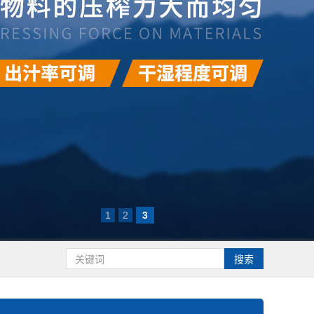
1
2
3