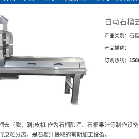
自动石榴
产品类别：
石
产品描述：
订购热线：
158
榴去（脱，剥)皮机 作为石榴酿酒、石榴果汁等制作设
行皮粒分离，是石榴汁提取的前期加工设备。