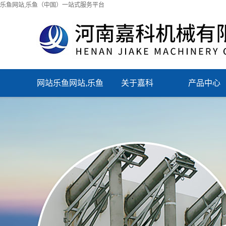
乐鱼网站,乐鱼（中国）一站式服务平台
网站乐鱼网站,乐鱼
关于嘉科
产品中心
（中国）一站式服
务平台