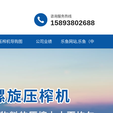
咨询服务热线
15893802688
压榨机导购图
公司业绩
乐鱼网站,乐鱼（中
国）一站式服务平
台