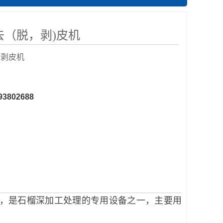
去（脱，剥)皮机
榴剥皮机
93802688
备，是石榴深加工处理的专用设备之一，主要用