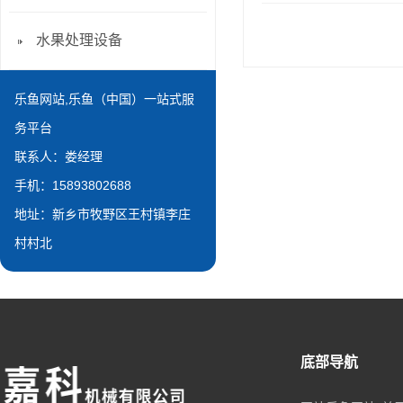
水果处理设备
乐鱼网站,乐鱼（中国）一站式服
务平台
联系人：娄经理
手机：15893802688
地址：新乡市牧野区王村镇李庄
村村北
底部导航