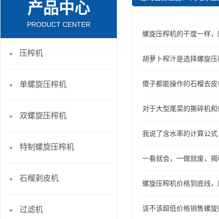
产品中心
PRODUCT CENTER
螺旋压榨机的干度一样，
压榨机
胡萝卜榨汁是选择螺旋压
傻子都能操作的石榴去皮
单螺旋压榨机
对于大型尾菜的撕碎机和螺
双螺旋压榨机
我说了含水率的计算公式
特制螺旋压榨机
一看就会，一做就废，揭
石榴剥皮机
螺旋压榨机价格到底线，
该不该超低价格销售螺旋
过滤机