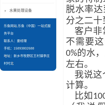
脱水率达
水果处理设备
分之二十
乐鱼网站,乐鱼（中国）一站式服
客户非
务平台
不需要这
联系人：娄经理
手机：15893802688
的水，
0%
地址：新乡市牧野区王村镇李庄
左右。
村村北
我说
这
计算。
比如
10