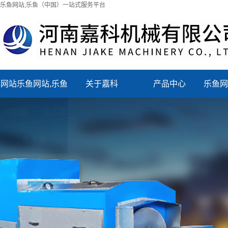
乐鱼网站,乐鱼（中国）一站式服务平台
网站乐鱼网站,乐鱼
关于嘉科
产品中心
乐鱼网
（中国）一站式服
国）
务平台