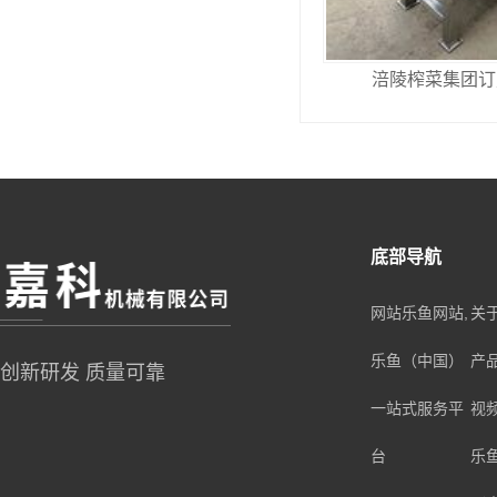
涪陵榨菜集团订
底部导航
网站乐鱼网站,
关
乐鱼（中国）
产
创新研发 质量可靠
一站式服务平
视
台
乐