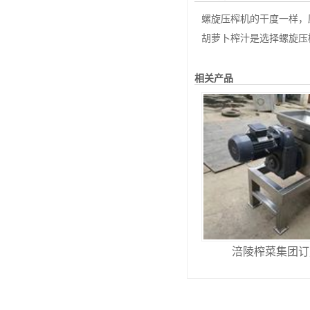
螺旋压榨机的干度一样，压
胡萝卜榨汁是选择螺旋压榨
相关产品
涪陵榨菜集团订