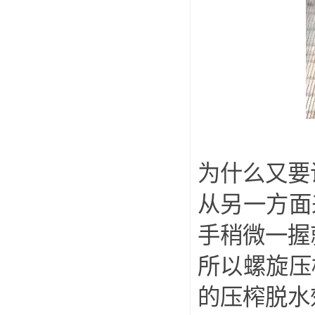
为什么又要
从另一方面
手稍微一握
所以螺旋压
的压榨脱水