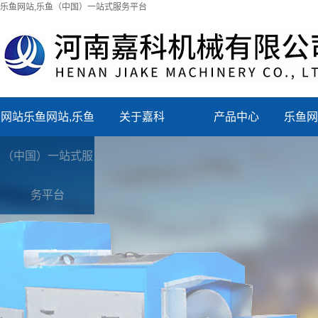
乐鱼网站,乐鱼（中国）一站式服务平台
网站乐鱼网站,乐鱼
关于嘉科
产品中心
乐鱼网
（中国）一站式服
国）
务平台