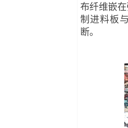
布纤维
嵌
在
制进料板与
断
。