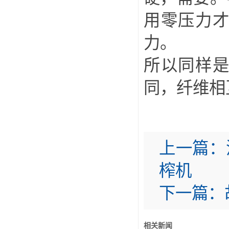
用零压力
力。
所以同样
同，纤维相
上一篇：
榨机
下一篇：
相关新闻