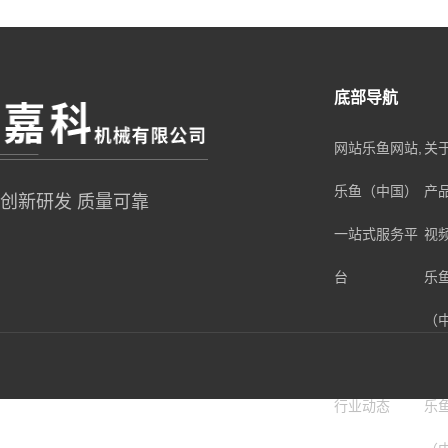
底部导航
网站乐鱼网站,
关
乐鱼（中国）
产
创新研发 质量可靠
一站式服务平
视
台
乐
（
式
行业动态
乐