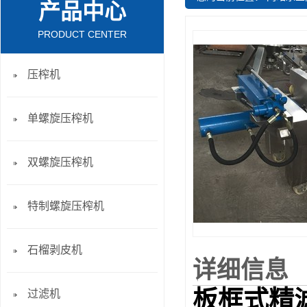
产品中心
PRODUCT CENTER
压榨机
单螺旋压榨机
双螺旋压榨机
特制螺旋压榨机
石榴剥皮机
详细信息
板框式精
过滤机