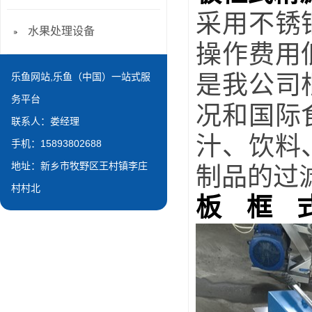
采用不锈
水果处理设备
操作费用
乐鱼网站,乐鱼（中国）一站式服
是我公司
务平台
况和国际
联系人：娄经理
汁、饮料
手机：15893802688
地址：新乡市牧野区王村镇李庄
制品的过
村村北
板
框