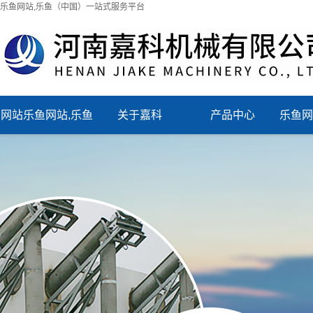
乐鱼网站,乐鱼（中国）一站式服务平台
网站乐鱼网站,乐鱼
关于嘉科
产品中心
乐鱼网
（中国）一站式服
国）
务平台