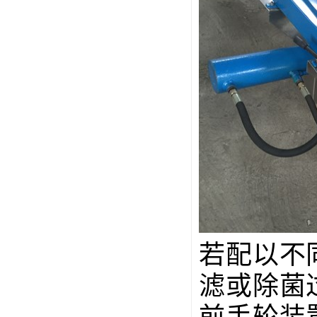
若配以不
滤或除菌