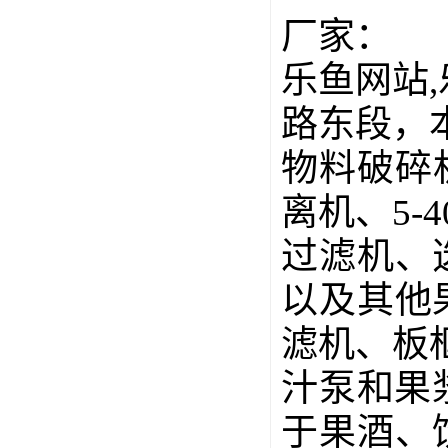
厂家：
乐鱼网站
路东段，本
物料破碎
离机、5-
过滤机、
以及其他
滤机、板框
汁泵和果
于果酒、