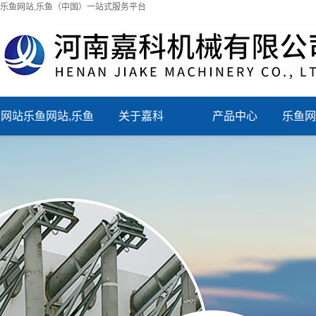
乐鱼网站,乐鱼（中国）一站式服务平台
网站乐鱼网站,乐鱼
关于嘉科
产品中心
乐鱼网
（中国）一站式服
国）
务平台