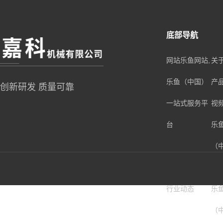
底部导航
网站乐鱼网站,
关
乐鱼（中国）
产
创新研发 质量可靠
一站式服务平
视
台
乐
（
式
行业动态
乐
（