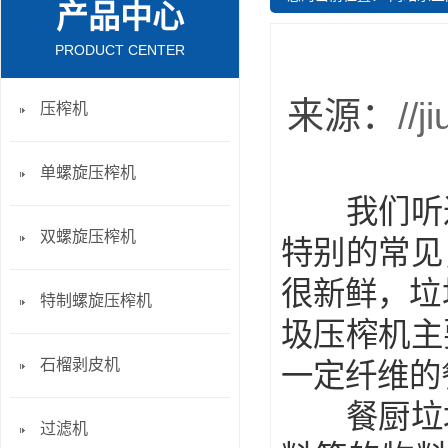
产品中心
PRODUCT CENTER
来源：
//
压榨机
单螺旋压榨机
我们听过
双螺旋压榨机
特别的常见
很新鲜，垃
特制螺旋压榨机
圾压榨机主
石榴剥皮机
一定纤维的
餐厨垃圾
过滤机