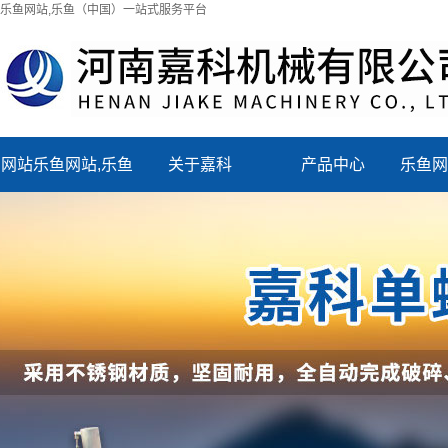
乐鱼网站,乐鱼（中国）一站式服务平台
网站乐鱼网站,乐鱼
关于嘉科
产品中心
乐鱼网
（中国）一站式服
国）
务平台