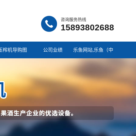
咨询服务热线
15893802688
压榨机导购图
公司业绩
乐鱼网站,乐鱼（中
国）一站式服务平
台