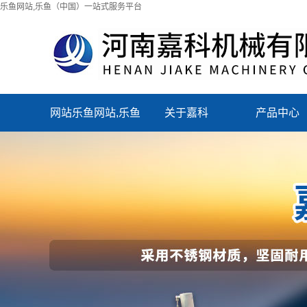
乐鱼网站,乐鱼（中国）一站式服务平台
网站乐鱼网站,乐鱼
关于嘉科
产品中心
（中国）一站式服
务平台