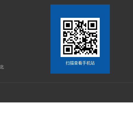
扫描查看手机站
北