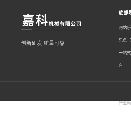
底部
网站乐
乐鱼（
创新研发 质量可靠
一站式
台
行业动