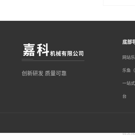
底部
网站乐
乐鱼（
创新研发 质量可靠
一站式
台