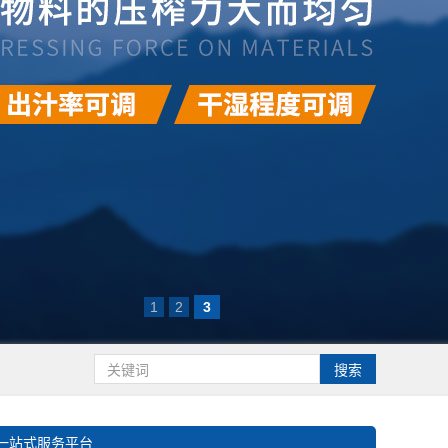
1
2
3
一站式服务平台