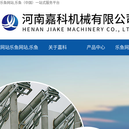
乐鱼网站,乐鱼（中国）一站式服务平台
网站乐鱼网站,乐鱼
关于嘉科
产品中心
乐鱼网
（中国）一站式服
国）
务平台