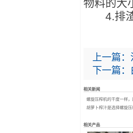
物料的大
4.排渣
上一篇：
下一篇：
相关新闻
螺旋压榨机的干度一样，压
胡萝卜榨汁是选择螺旋压榨
相关产品