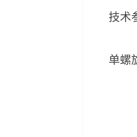
技术参
单螺旋