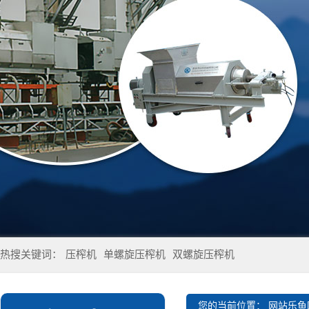
热搜关键词：
压榨机
单螺旋压榨机
双螺旋压榨机
您的当前位置：
网站乐鱼