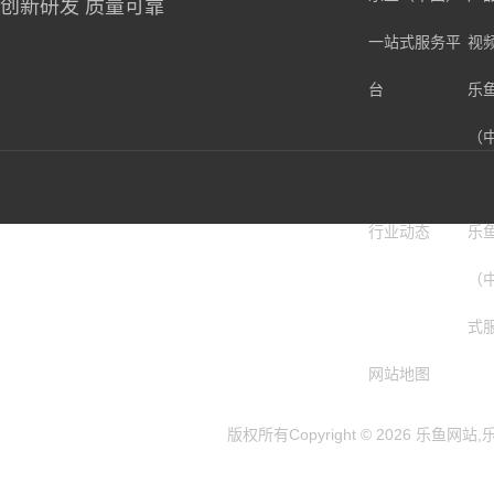
创新研发 质量可靠
一站式服务平
视
台
乐
（
式
行业动态
乐
（
式
网站地图
版权所有Copyright © 2026