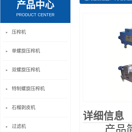
产品中心
PRODUCT CENTER
压榨机
单螺旋压榨机
双螺旋压榨机
特制螺旋压榨机
石榴剥皮机
详细信息
产品简
过滤机