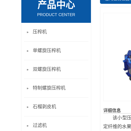
产品中心
PRODUCT CENTER
压榨机
单螺旋压榨机
双螺旋压榨机
特制螺旋压榨机
石榴剥皮机
详细信息
该小型压榨
过滤机
定纤维的水