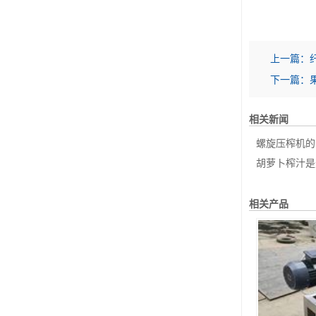
上一篇：
下一篇：
相关新闻
螺旋压榨机的
胡萝卜榨汁是
相关产品