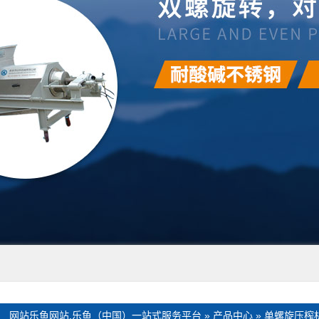
：
网站乐鱼网站,乐鱼（中国）一站式服务平台
»
产品中心
»
单螺旋压榨