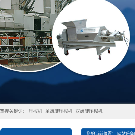
热搜关键词：
压榨机
单螺旋压榨机
双螺旋压榨机
您的当前位置：
网站乐鱼