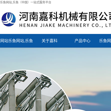
乐鱼网站,乐鱼（中国）一站式服务平台
网站乐鱼网站,乐鱼
关于嘉科
产品中心
乐鱼网
（中国）一站式服
国）
务平台