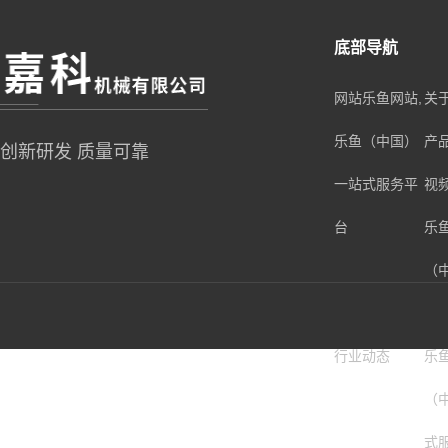
底部导航
网站乐鱼网站,
关
乐鱼（中国）
产
创新研发 质量可靠
一站式服务平
视
台
乐
（
式
行业动态
乐
（
式