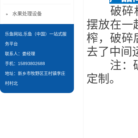
破碎机与
水果处理设备
摆放在一
乐鱼网站,乐鱼（中国）一站式服
榨，破碎
务平台
去了中间
联系人：娄经理
注：破碎
手机：15893802688
地址：新乡市牧野区王村镇李庄
定制。
村村北