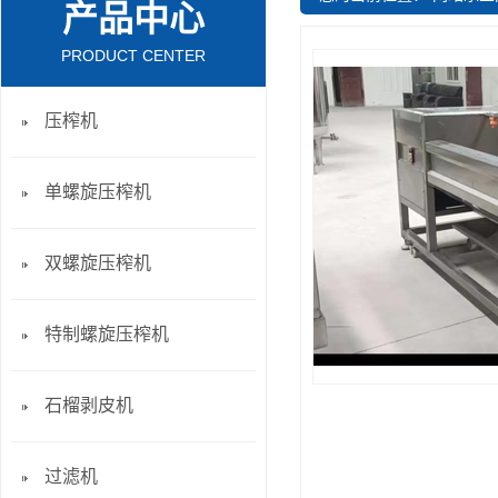
产品中心
PRODUCT CENTER
压榨机
单螺旋压榨机
双螺旋压榨机
特制螺旋压榨机
石榴剥皮机
过滤机