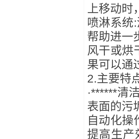
上移动时
喷淋系统
帮助进一
风干或烘
果可以通
2.主要特
·*****
表面的污
自动化操
提高生产