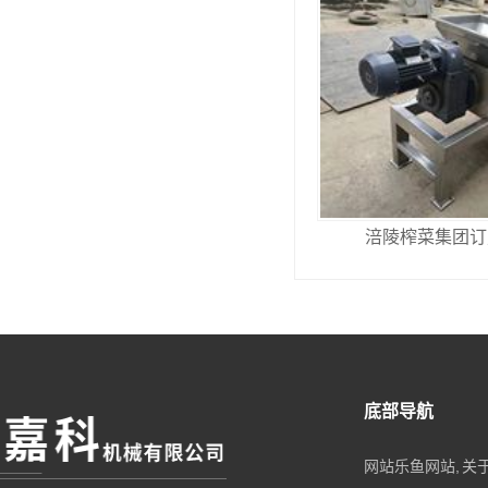
涪陵榨菜集团订
底部导航
网站乐鱼网站,
关