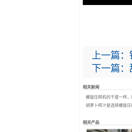
上一篇：
下一篇：
相关新闻
螺旋压榨机的干度一样，压
胡萝卜榨汁是选择螺旋压榨
相关产品