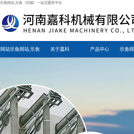
乐鱼网站,乐鱼（中国）一站式服务平台
网站乐鱼网站,乐鱼
关于嘉科
产品中心
乐鱼网
（中国）一站式服
国）
务平台