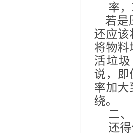
率，
若是
还应该
将物料
活垃圾
说，即
率加大
绕。
二、
还得