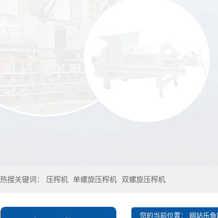
热搜关键词：
压榨机
单螺旋压榨机
双螺旋压榨机
您的当前位置：
网站乐鱼