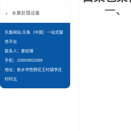
一、
水果处理设备
乐鱼网站,乐鱼（中国）一站式服
务平台
联系人：娄经理
手机：15893802688
地址：新乡市牧野区王村镇李庄
村村北