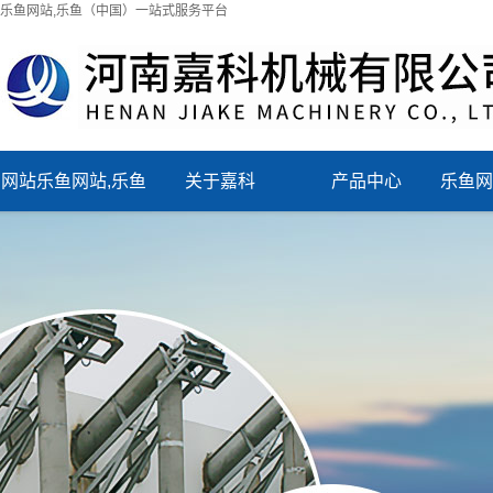
乐鱼网站,乐鱼（中国）一站式服务平台
网站乐鱼网站,乐鱼
关于嘉科
产品中心
乐鱼网
（中国）一站式服
国）
务平台