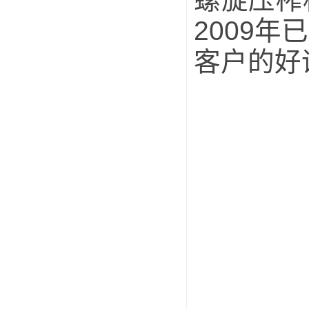
2009
客户的好