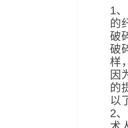
1、
的
破
破
样
因
的
以
2、
术