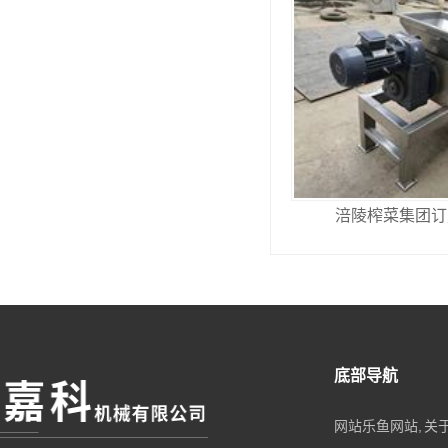
涪陵榨菜集团订
底部导航
网站乐鱼网站,
关