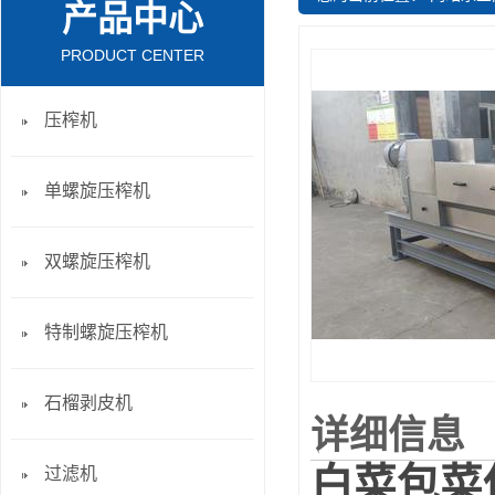
产品中心
PRODUCT CENTER
压榨机
单螺旋压榨机
双螺旋压榨机
特制螺旋压榨机
石榴剥皮机
详细信息
白菜包菜
过滤机