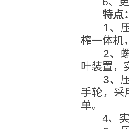
6、更多物
特点
1、压榨
榨一体机
2、螺旋
叶装置，
3、压榨
手轮，采
单。
4、实现