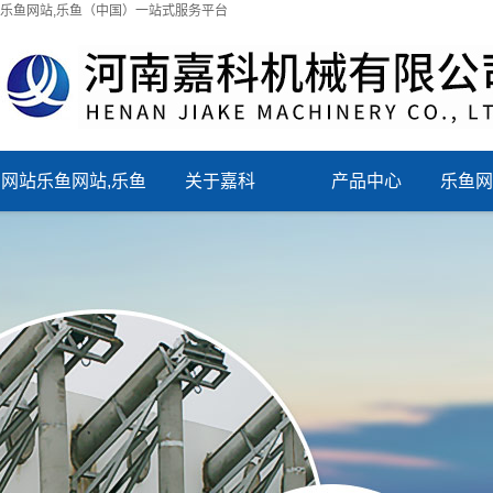
乐鱼网站,乐鱼（中国）一站式服务平台
网站乐鱼网站,乐鱼
关于嘉科
产品中心
乐鱼网
（中国）一站式服
国）
务平台