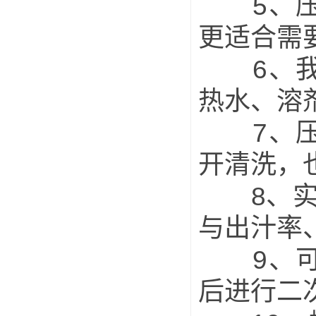
5、压榨
更适合需
6、我公
热水、溶
7、压榨
开清洗，
8、实现
与出汁率
9、可以
后进行二