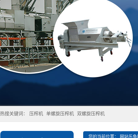
热搜关键词：
压榨机
单螺旋压榨机
双螺旋压榨机
您的当前位置：
网站乐鱼