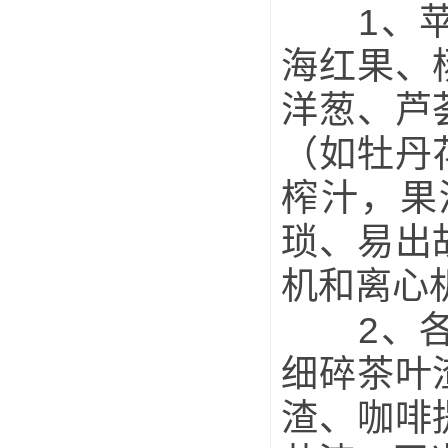
1、苹果
海红果、
洋葱、芦
（如牡丹
榨汁，果
琐、易出
机和离心
2、各种
细碎茶叶
渣、咖啡