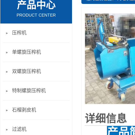
产品中心
PRODUCT CENTER
压榨机
单螺旋压榨机
双螺旋压榨机
特制螺旋压榨机
石榴剥皮机
详细信息
产品
过滤机