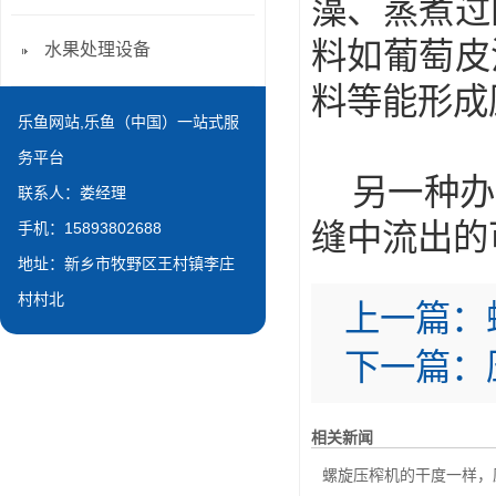
藻、蒸煮过
料如葡萄皮
水果处理设备
料等能形成
乐鱼网站,乐鱼（中国）一站式服
务平台
另一种办
联系人：娄经理
缝中流出的
手机：15893802688
地址：新乡市牧野区王村镇李庄
村村北
上一篇：
下一篇：
相关新闻
螺旋压榨机的干度一样，压