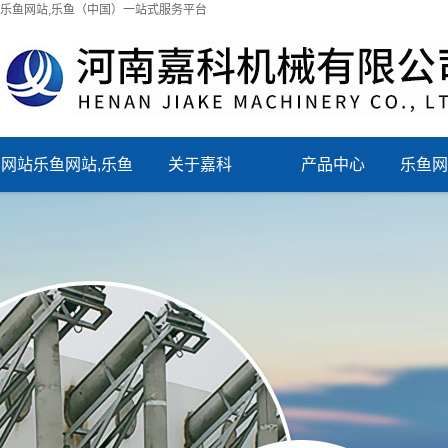
乐鱼网站,乐鱼（中国）一站式服务平台
网站乐鱼网站,乐鱼
关于嘉科
产品中心
乐鱼网
（中国）一站式服
国）
务平台