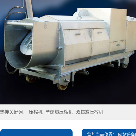
热搜关键词：
压榨机
单螺旋压榨机
双螺旋压榨机
您的当前位置：
网站乐鱼