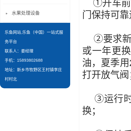
①开车前
门保持可靠
水果处理设备
乐鱼网站,乐鱼（中国）一站式服
②要求新
务平台
或一年更换
联系人：娄经理
油，夏季用
手机：15893802688
地址：新乡市牧野区王村镇李庄
打开放气阀
村村北
③运行时
换；