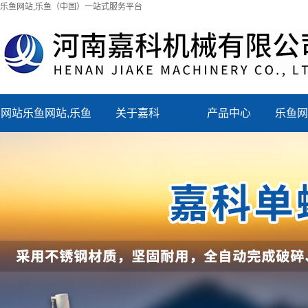
乐鱼网站,乐鱼（中国）一站式服务平台
网站乐鱼网站,乐鱼
关于嘉科
产品中心
乐鱼网
（中国）一站式服
国）
务平台