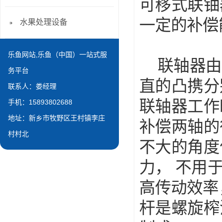
可移式联铀
一定的补偿
水果处理设备
乐鱼网站,乐鱼（中国）一站式服
联轴器由
务平台
直的凸携分
联系人：娄经理
联轴器工作
手机：15893802688
地址：新乡市牧野区王村镇李庄
补偿两轴的
村村北
不大的角度
力， 不用
高传动效率
杆是螺旋榨