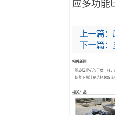
应多功能
上一篇：
下一篇：
相关新闻
螺旋压榨机的干度一样，压
胡萝卜榨汁是选择螺旋压榨
相关产品