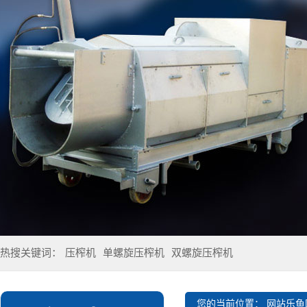
热搜关键词：
压榨机
单螺旋压榨机
双螺旋压榨机
您的当前位置：
网站乐鱼