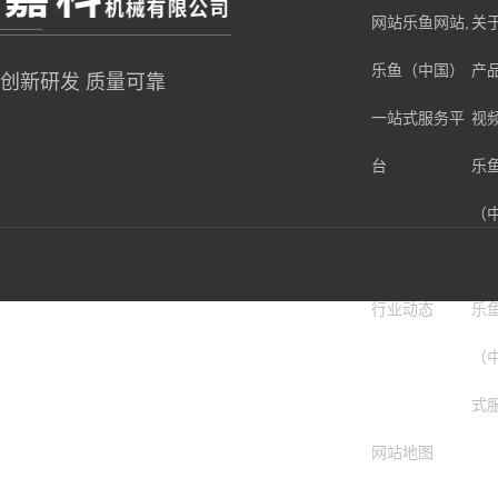
网站乐鱼网站,
关
乐鱼（中国）
产
创新研发 质量可靠
一站式服务平
视
台
乐
（
式
行业动态
乐
（
式
网站地图