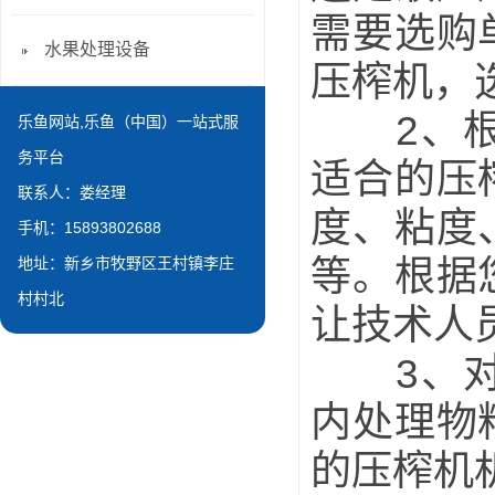
需要选购
水果处理设备
压榨机，
2、根据
乐鱼网站,乐鱼（中国）一站式服
务平台
适合的压
联系人：娄经理
度、粘度
手机：15893802688
等。根据
地址：新乡市牧野区王村镇李庄
村村北
让技术人
3、对压
内处理物
的压榨机