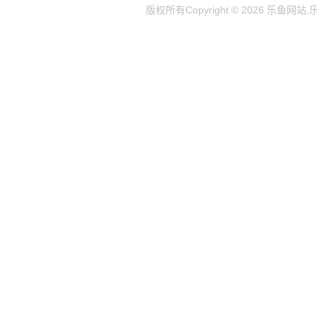
版权所有Copyright © 2026