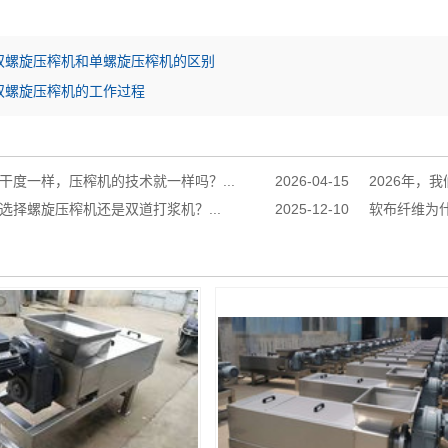
双螺旋压榨机和单螺旋压榨机的区别
双螺旋压榨机的工作过程
干度一样，压榨机的技术就一样吗？...
2026-04-15
2026年，
选择螺旋压榨机还是双道打浆机？...
2025-12-10
软布纤维为什