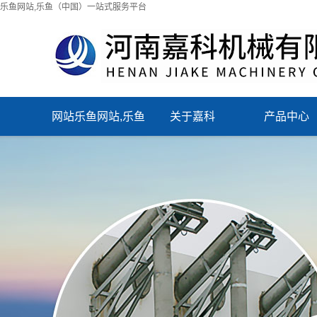
乐鱼网站,乐鱼（中国）一站式服务平台
网站乐鱼网站,乐鱼
关于嘉科
产品中心
（中国）一站式服
务平台