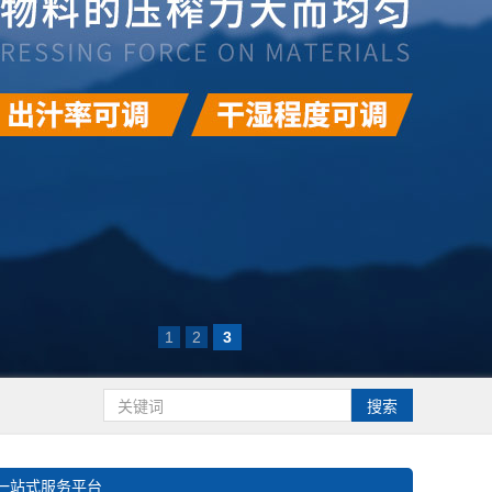
1
2
3
一站式服务平台