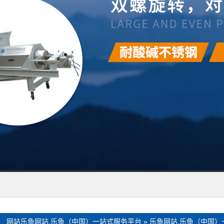
：
网站乐鱼网站,乐鱼（中国）一站式服务平台
»
乐鱼网站,乐鱼（中国）