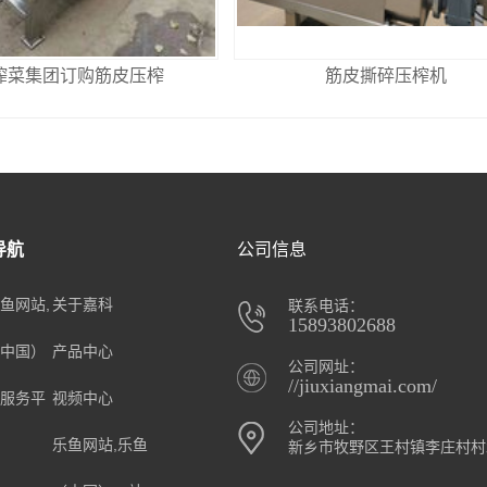
榨菜集团订购筋皮压榨
筋皮撕碎压榨机
导航
公司信息
鱼网站,
关于嘉科
联系电话：
15893802688
中国）
产品中心
公司网址：
//jiuxiangmai.com/
服务平
视频中心
公司地址：
乐鱼网站,乐鱼
新乡市牧野区王村镇李庄村村