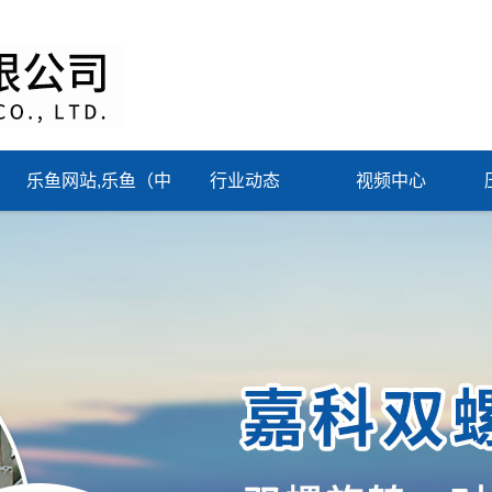
乐鱼网站,乐鱼（中
行业动态
视频中心
国）一站式服务平
台