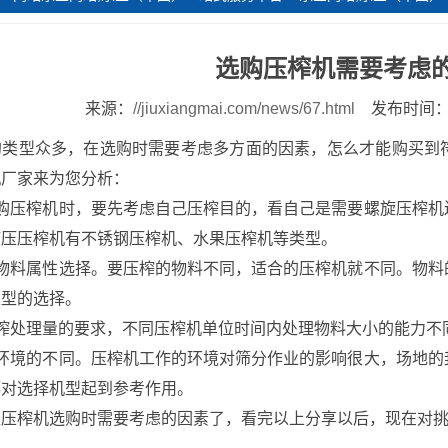
选购压榨机需要考虑
来源：
//jiuxiangmai.com/news/67.html
发布时间：20
型众多，在选购时需要考虑多方面的因素，怎么才能购买到符
机厂家来为您分析：
压榨机时，要先考虑自己压榨目的，看自己是需要螺旋压榨机
液压压榨机有不锈钢压榨机、水果压榨机等类型。
料属性选择。要压榨的物料不同，适合的压榨机就不同。物料
类型的选择。
处理量的要求，不同压榨机单位时间内处理物料大小的能力不
境的不同。压榨机工作的环境对筛分作业的影响很大，场地的
都对选择机型起到参考作用。
榨机选购时需要考虑的因素了，看完以上分享以后，现在对挑