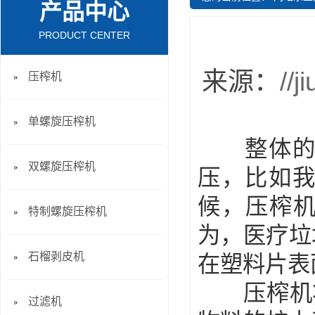
产品中心
PRODUCT CENTER
来源：
//
压榨机
单螺旋压榨机
整体的蔬
双螺旋压榨机
压，比如
候，压榨机
特制螺旋压榨机
为，医疗垃
石榴剥皮机
在塑料片表
压榨机将水
过滤机