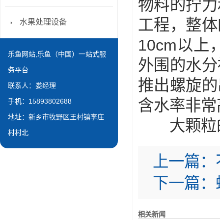
物料的拧力
工程，整体
水果处理设备
10cm以
乐鱼网站,乐鱼（中国）一站式服
外围的水分
务平台
推出螺旋的
联系人：娄经理
含水率非常
手机：15893802688
地址：新乡市牧野区王村镇李庄
大颗粒的
村村北
上一篇：
下一篇：
相关新闻