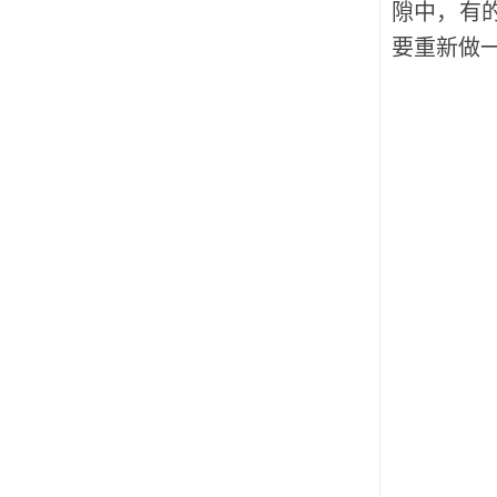
隙中，有
要重新做