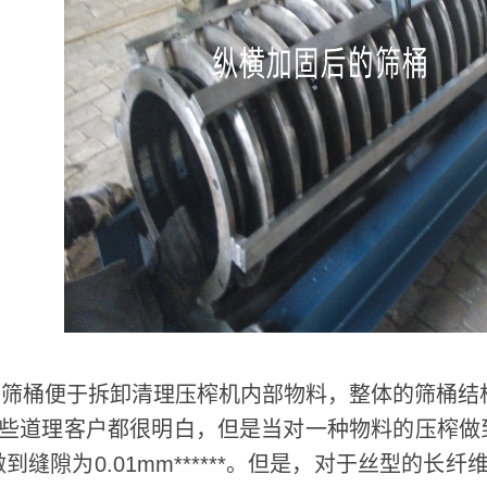
筛桶便于拆卸清理压榨机内部物料，整体的筛桶结
道理客户都很明白，但是当对一种物料的压榨做到*
到缝隙为0.01mm******。但是，对于丝型的