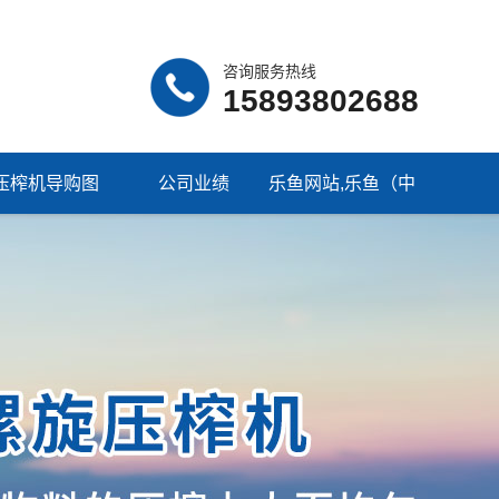
咨询服务热线
15893802688
压榨机导购图
公司业绩
乐鱼网站,乐鱼（中
国）一站式服务平
台