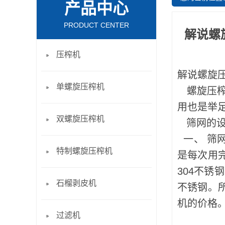
产品中心
PRODUCT CENTER
解说螺
压榨机
解说螺旋压
单螺旋压榨机
螺旋压榨
用也是举
双螺旋压榨机
筛网的设
一、 筛
特制螺旋压榨机
是每次用
304不锈
石榴剥皮机
不锈钢。
机的价格
过滤机