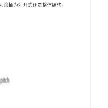
为筛桶为对开式还是整体结构。