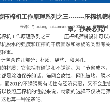
旋压榨机工作原理系列之三--------压榨
来源：
//jiuxiangmai.com/news/303.html
发布时间：2
章，抄袭必究）
榨机工作原理系列之三--------压榨机筛桶设计可
机脱水的强度和压榨的干度固然和螺旋的类型有关
足轻重。
计包含这几部分：材质、结构、和网孔。
网的材质：它包括有碳钢和不锈钢。为了节省成本
完都是涂油保养的话，筛网会腐蚀，网孔被堵，脱
钢，而201的不锈钢既有韧性有经济实惠，又不会生
所以按照压榨机的性能来说，材质的选择不仅决定
。这也算一种逆袭吧。