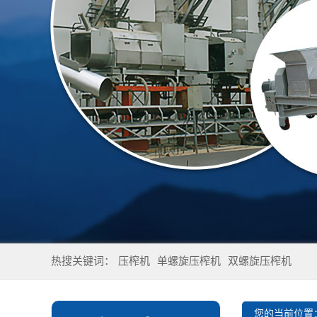
热搜关键词：
压榨机
单螺旋压榨机
双螺旋压榨机
您的当前位置