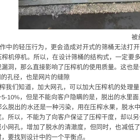
被
作中的轻压行为，更会造成对开式的筛桶无法打开
压榨机停机。所以，在设计筛桶的结构式，一定要
现漏洞，那么直接影响了压榨机的使用质量。这也是
的孔径，也是网片的缝隙
我们知道，加大网孔，可以加大压榨机的处理量
5-10%，但是不能向客户隐瞒的是，脱出的水里面，
那么脱出的水还是一种污染，用在压榨水果，脱水
度。所以，不能为了向客户保证了压榨干度，却以另
小网孔，增加了脱水的清澈度，但同时，也减低了
时，要找到设计中的一个平衡点。