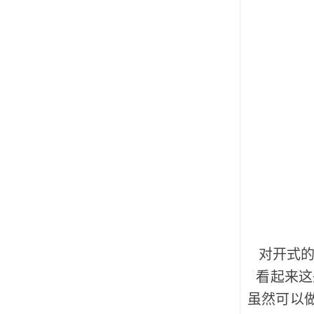
对开式的
看起来这些
虽然可以做