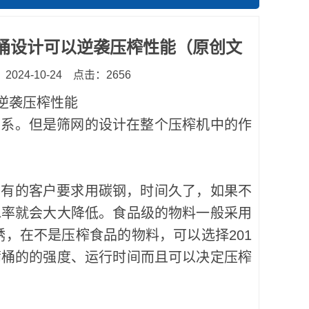
机筛桶设计可以逆袭压榨性能（原创文
024-10-24
点击：2656
以逆袭压榨性能
系。但是筛网的设计在整个压榨机中的作
，有的客户要求用碳钢，时间久了，如果不
水率就会大大降低。食品级的物料一般采用
锈，在不是压榨食品的物料，可以选择201
筛桶的的强度、运行时间而且可以决定压榨