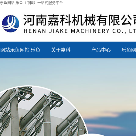
乐鱼网站,乐鱼（中国）一站式服务平台
网站乐鱼网站,乐鱼
关于嘉科
产品中心
乐鱼网
（中国）一站式服
国）
务平台