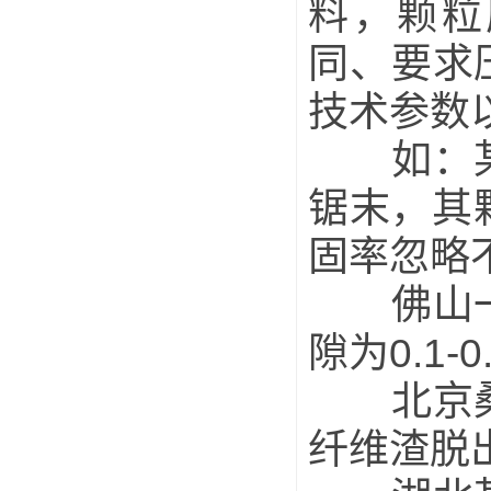
料，颗粒
同、要求
技术参数
如：某亚
锯末，其
固率忽略不
佛山一家
隙为0.1-
北京桑德
纤维渣脱出