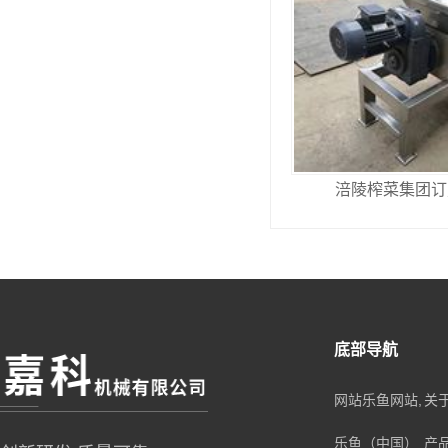
涪陵榨菜集团订
底部导航
网站乐鱼网站,
关
乐鱼（中国）
产