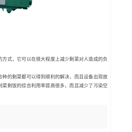
方式，它可以在很大程度上减少剩菜对人造成的负
种的剩菜都可以得到顺利的解决，而且设备出现故
剩菜剩饭的综合利用率提高很多，而且减少了污染空