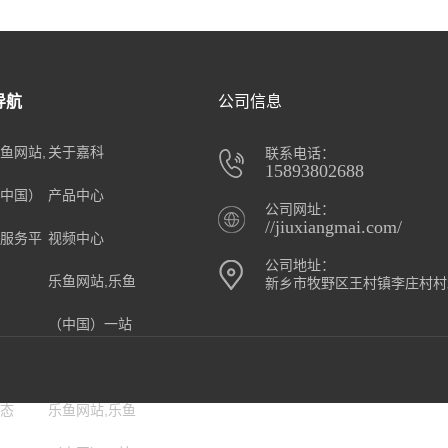
导航
公司信息
鱼网站,
关于嘉科
联系电话：
15893802688
中国）
产品中心
公司网址：
//jiuxiangmai.com/
服务平
视频中心
公司地址：
乐鱼网站,乐鱼
新乡市牧野区王村镇李庄村村
（中国）一站
式服务平台
态
乐鱼网站,乐鱼