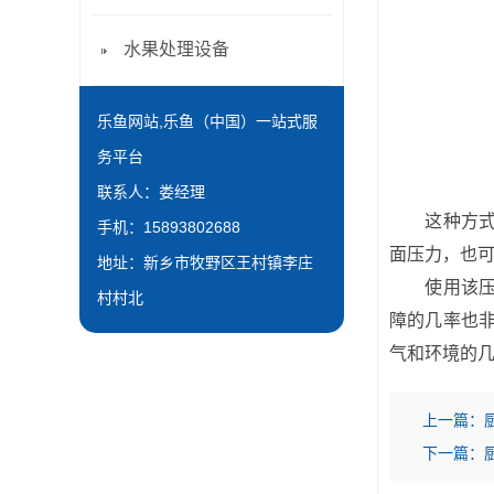
水果处理设备
乐鱼网站,乐鱼（中国）一站式服
务平台
联系人：娄经理
这种方式其
手机：15893802688
面压力，也
地址：新乡市牧野区王村镇李庄
使用该压榨
村村北
障的几率也
气和环境的
上一篇：
下一篇：