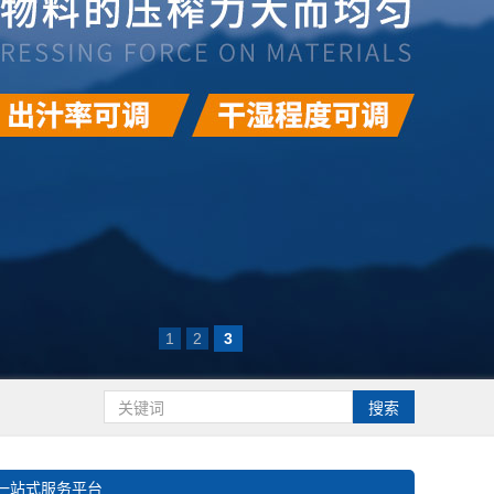
1
2
3
一站式服务平台