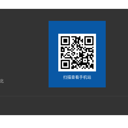
扫描查看手机站
北