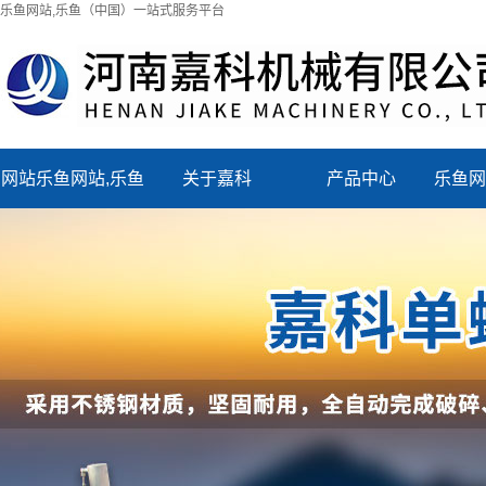
乐鱼网站,乐鱼（中国）一站式服务平台
网站乐鱼网站,乐鱼
关于嘉科
产品中心
乐鱼网
（中国）一站式服
国）
务平台