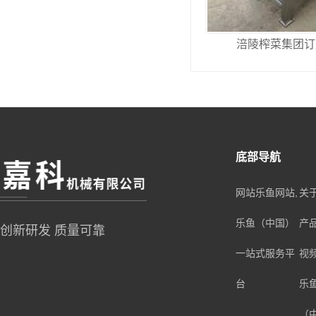
涪陵榨菜集团订
底部导航
网站乐鱼网站,
关
乐鱼（中国）
产
创新研发 质量可靠
一站式服务平
视
台
乐
（