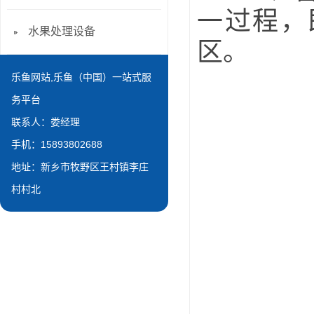
一过程，
水果处理设备
区。
乐鱼网站,乐鱼（中国）一站式服
务平台
联系人：娄经理
手机：15893802688
地址：新乡市牧野区王村镇李庄
村村北