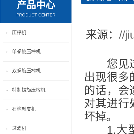
产品中心
PRODUCT CENTER
来源：
//
压榨机
单螺旋压榨机
您见过大
双螺旋压榨机
出现很多
的话，会
特制螺旋压榨机
对其进行
石榴剥皮机
坏掉。
1.大型
过滤机