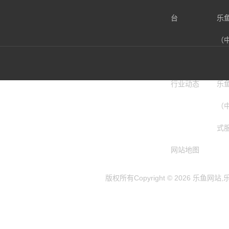
台
乐
（
式
行业动态
乐
（
式
网站地图
版权所有Copyright © 2026