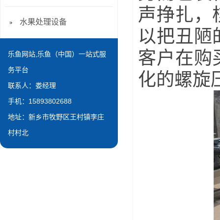
声挣扎，
水果处理设备
以把丑陋
客户在购
乐鱼网站,乐鱼（中国）一站式服
务平台
化的螺旋
联系人：娄经理
手机：15893802688
地址：新乡市牧野区王村镇李庄
村村北