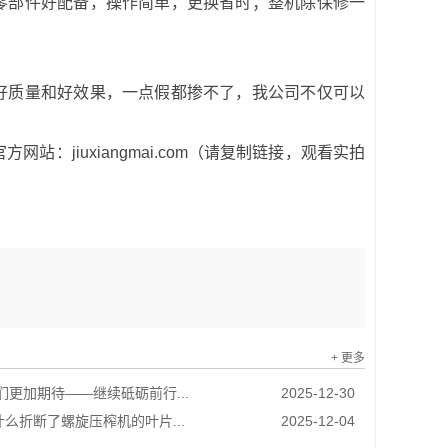
部件好配备，操作简单，更换省时；整机除保修一
质量和好效果，一点假都掺不了，我公司不仅可以
：jiuxiangmai.com（请复制链接，观看实拍
+ 更多
我们更加期待——继续砥砺前行...
2025-12-30
么折断了螺旋压榨机的叶片...
2025-12-04