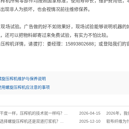
机所有零部件均按照国家标准，使用寿命长，维护费用低，零
备出现非人为损坏，也会视情况前往维修保养。
：
场试验。广告做的好不如效果好，现场试验能够说明机器的好
机，还可以把物料邮寄过来免费试验，有实力不怕比较。
详情，请拔打：娄经理：15893802688；或登陆我们的官方网站
螺旋压榨机维护与保养说明
使用螺旋压榨机应注意的事项
干度一样，压榨机的技术就一样吗？...
2026-04-15
2026年，
选择螺旋压榨机还是双道打浆机？...
2025-12-10
软布纤维为什