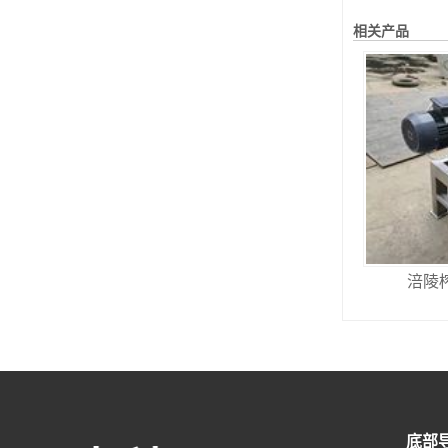
相关产品
涪陵
底部