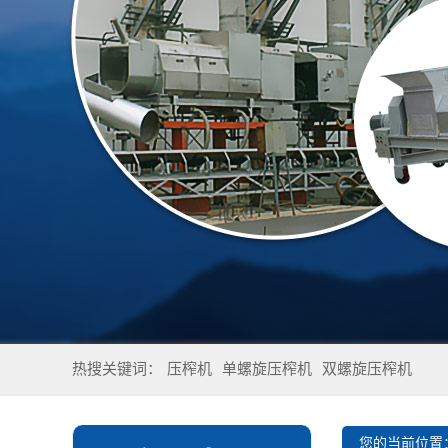
热搜关键词：
压榨机
单螺旋压榨机
双螺旋压榨机
您的当前位置