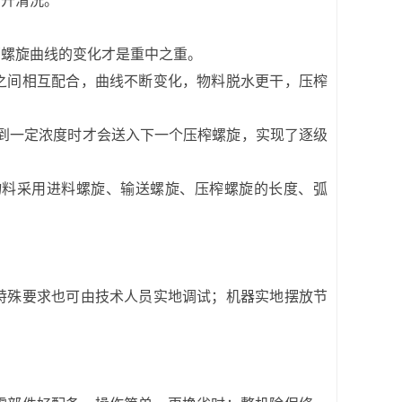
拆开清洗。
螺旋曲线的变化才是重中之重。
间相互配合，曲线不断变化，物料脱水更干，压榨
到一定浓度时才会送入下一个压榨螺旋，实现了逐级
料采用进料螺旋、输送螺旋、压榨螺旋的长度、弧
殊要求也可由技术人员实地调试；机器实地摆放节