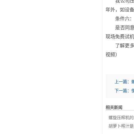
我公司压榨
年外，如设
条件六
是否同意现
现场免费试
了解更多压榨机
视频）
上一篇：
下一篇：
相关新闻
螺旋压榨机的
胡萝卜榨汁是