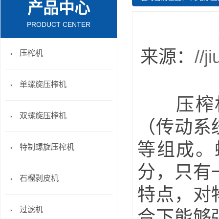
产品中心
PRODUCT CENTER
来源：
//
压榨机
单螺旋压榨机
压榨
双螺旋压榨机
（传动系
等组成。
特制螺旋压榨机
分，只有
石榴剥皮机
特点，对
过滤机
合下能够