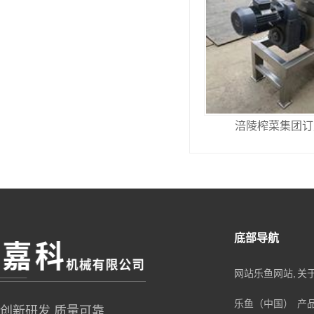
涪陵榨菜集团订
底部导航
网站乐鱼网站,
关
乐鱼（中国）
产
创新研发 质量可靠