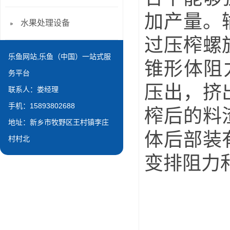
加产量。
水果处理设备
过压榨螺
乐鱼网站,乐鱼（中国）一站式服
锥形体阻
务平台
压出，挤
联系人：娄经理
手机：15893802688
榨后的料
地址：新乡市牧野区王村镇李庄
体后部装
村村北
变排阻力