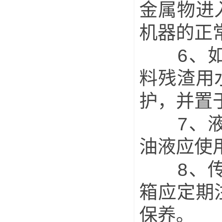
金属物进
机器的正
6、如果
料残渣用
护，并置
7、液压
油液应使
8、传动
箱应定期
保养。