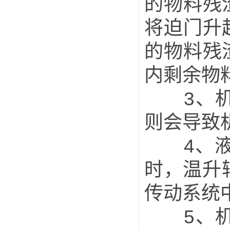
的物料残
将迫门升
的物料残
内剩余物
3、机器
则会导致
4、液压
时，温升
传动系统
5、机器