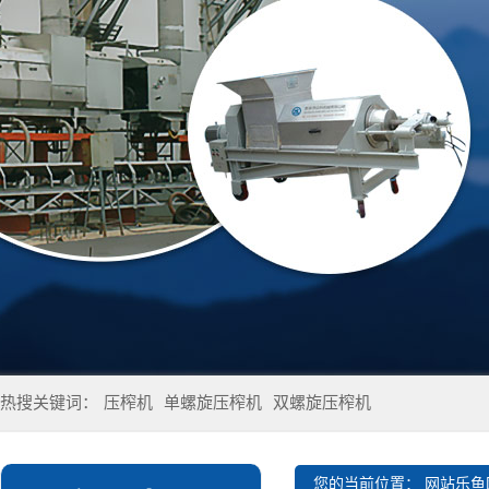
热搜关键词：
压榨机
单螺旋压榨机
双螺旋压榨机
您的当前位置：
网站乐鱼