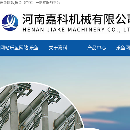
乐鱼网站,乐鱼（中国）一站式服务平台
网站乐鱼网站,乐鱼
关于嘉科
产品中心
乐鱼网
（中国）一站式服
国）
务平台