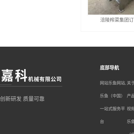
涪陵榨菜集团订
底部导航
网站乐鱼网站,
关
乐鱼（中国）
产
创新研发 质量可靠
一站式服务平
视
台
乐