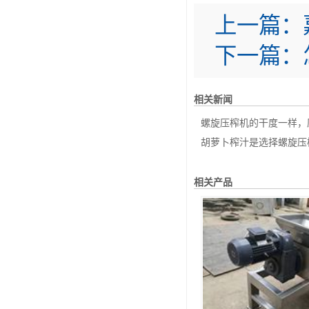
上一篇：
下一篇：
相关新闻
螺旋压榨机的干度一样，压
胡萝卜榨汁是选择螺旋压榨
相关产品