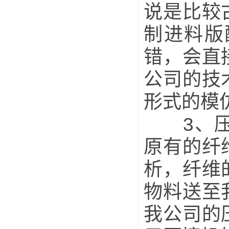
说是比较
制进料版
错，会直
公司的技
形式的模
3、压榨
原有的纤
析，纤维
物料送至
我公司的