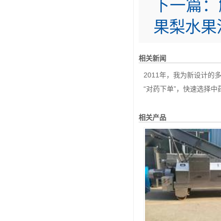
下一篇：
果梨水果
相关新闻
2011年，我为新设计的多功
“对药下单”，快速选择中药
相关产品