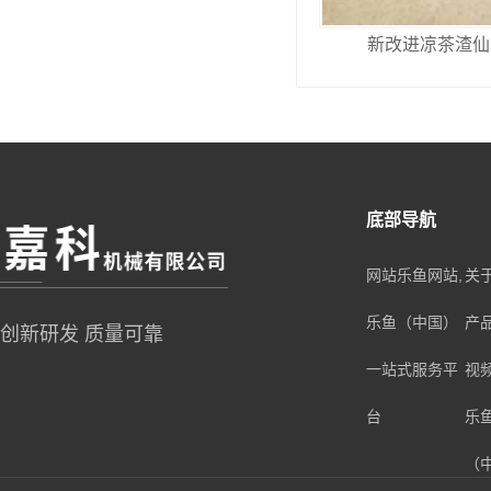
新改进凉茶渣仙
底部导航
网站乐鱼网站,
关
乐鱼（中国）
产
创新研发 质量可靠
一站式服务平
视
台
乐
（