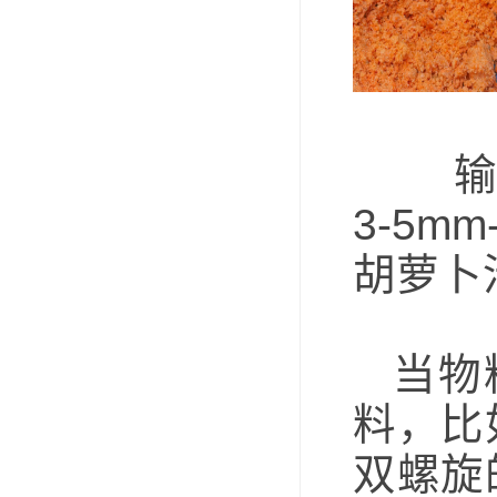
输送
3-5mm
胡萝卜汁
当物
料，比
双螺旋