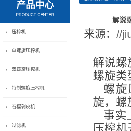
产品中心
PRODUCT CENTER
解说螺
来源：
//
压榨机
单螺旋压榨机
解说螺
双螺旋压榨机
螺旋类
螺旋
特制螺旋压榨机
旋，螺
石榴剥皮机
事实
压榨机
过滤机