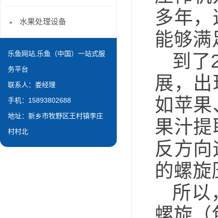
多年，
水果处理设备
能够满
乐鱼网站,乐鱼（中国）一站式服
到了
务平台
展，出
联系人：娄经理
如苹果
手机：15893802688
地址：新乡市牧野区王村镇李庄
果汁提
村村北
反方向
的螺旋
所以
螺旋（