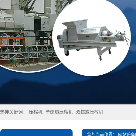
热搜关键词：
压榨机
单螺旋压榨机
双螺旋压榨机
您的当前位置：
网站乐鱼