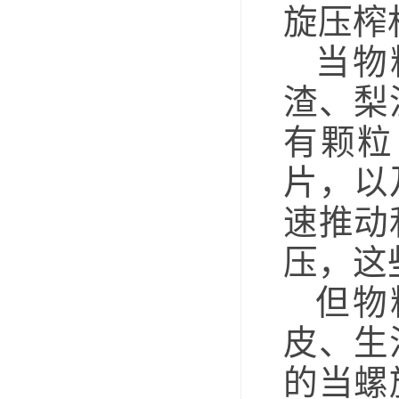
旋压榨
当物
渣、梨
有颗粒
片，以
速推动
压，这
但物
皮、生
的当螺