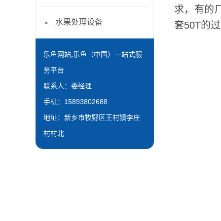
求，有的
水果处理设备
套50T
乐鱼网站,乐鱼（中国）一站式服
务平台
联系人：娄经理
手机：15893802688
地址：新乡市牧野区王村镇李庄
村村北