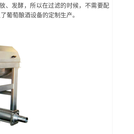
存放、发酵，所以在过滤的时候，不需要配
生了葡萄酿酒设备的定制生产。