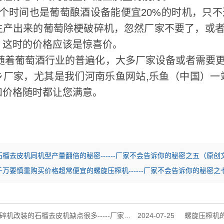
时间也是葡萄酿酒设备能便宜20%的时机，只不
生产出来的葡萄除梗破碎机，忽然厂家不要了，或
，这时的价格应该是惊喜价。
着葡萄酒行业的普遍化，大多厂家设备或者需要更
乡厂家，尤其是我们河南乐鱼网站,乐鱼（中国）一
和价格随时都让您满意。
石榴去皮机同机型产量翻倍的秘密------厂家不会告诉你的秘密之五（原
千万要慎重购买价格超常便宜的螺旋压榨机------厂家不会告诉你的秘密
去皮机缺点很多-----厂家不会告诉你的秘密之八 （ 原创文章，抄袭必究）...
2024-07-25
螺旋压榨机的