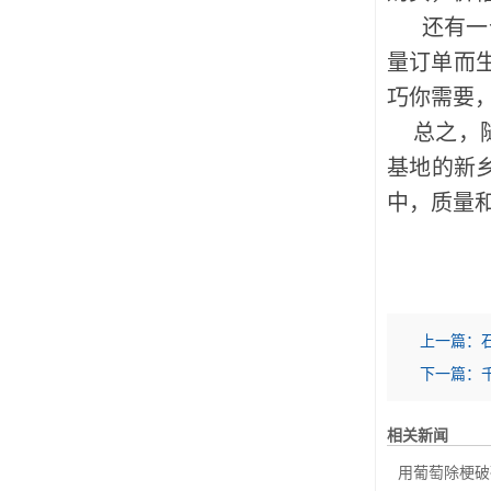
还有一个
量订单而
巧你需要
总之，随
基地的新
中，质量
上一篇：
下一篇：
相关新闻
用葡萄除梗破碎机改装的石榴