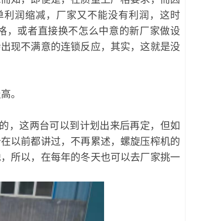
订单利润缩减，厂家又不能没有利润，这时
格，或者直接换不怎么中意的新厂家做设
会出现不满意的连锁反应，其实，这就是没
极高。
的，这两台可以到计划出来后再定，但如
个在以前都讲过，不再累述，螺旋压榨机的
地，所以，在每年的冬天也可以去厂家挑一