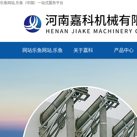
乐鱼网站,乐鱼（中国）一站式服务平台
网站乐鱼网站,乐鱼
关于嘉科
产品中心
（中国）一站式服
务平台