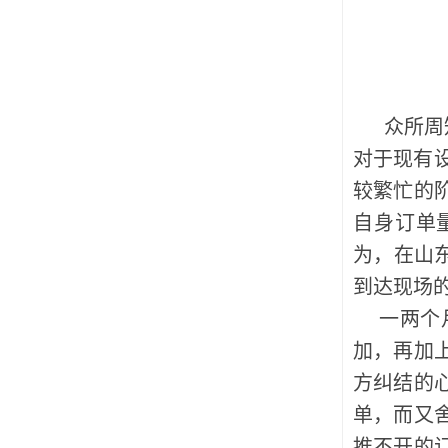
众所周知
对于现有
较繁忙的
自身订单
为，在山
到达现场
一两个月
加，再加
方纠结的
单，而又
推不开的