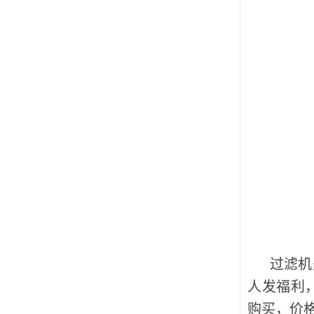
过滤机是
人发福利，
购买，价