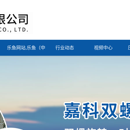
乐鱼网站,乐鱼（中
行业动态
视频中心
国）一站式服务平
台