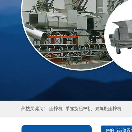
热搜关键词：
压榨机
单螺旋压榨机
双螺旋压榨机
您的当前位置