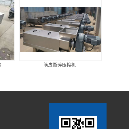
榨
筋皮撕碎压榨机