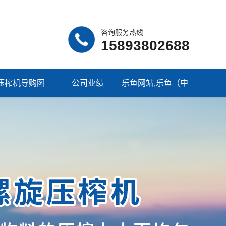
咨询服务热线
15893802688
压榨机导购图
公司业绩
乐鱼网站,乐鱼（中
国）一站式服务平
台