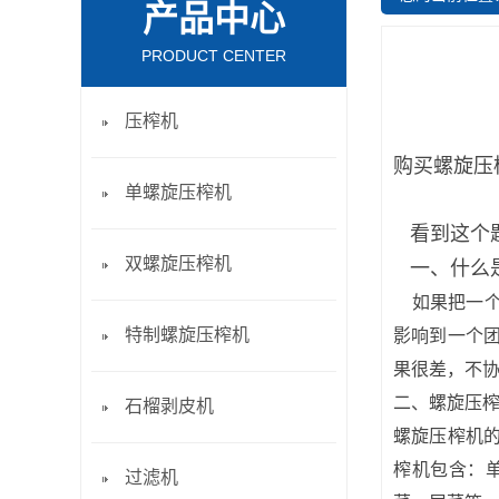
产品中心
PRODUCT CENTER
压榨机
购买螺旋压
单螺旋压榨机
看到这个题
双螺旋压榨机
一、什么
如果把一个
特制螺旋压榨机
影响到一个
果很差，不协
二、螺旋压
石榴剥皮机
螺旋压榨机
榨机包含：
过滤机