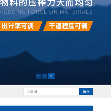
1
2
3