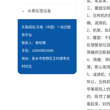
菜、尾菜等
三、螺旋压
水果处理设备
1、压榨机
桶、减速机
乐鱼网站,乐鱼（中国）一站式服
2、机架，如
务平台
3、螺旋：
联系人：娄经理
处理餐厨垃
手机：15893802688
筛桶挤压断
地址：新乡市牧野区王村镇李庄
4、筛桶：
村村北
薄，那么使
5、减速机
所以，压榨
苹果原则上
四、既然了
看起来，好的