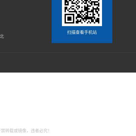
扫描查看手机站
北
有，严禁转载或镜像，违者必究！